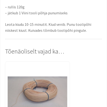
– rullis 120g
– jätkub 1 Viini tooli põhja punumiseks
Leota kiudu 10-15 minutit. Kiud venib. Punu toolipõhi
niiskest kiust. Kuivades tõmbub toolipõhi pingule.
Tõenäoliselt vajad ka…