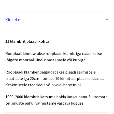
Kirjeldus
35 klambrit plaadi kohta.
Rooplaat kinnitatakse rooplaadi klambriga (saab ka ise
lõigata montaažilindi ribast) naela või kruviga.
Rooplaadi klamber paigaldadakse plaadi äärmistele
traatidele iga 20cm – umbes 10 kinnitust plaadi pikkuses.
Keskmistele traatidele võib veidi harvemini.
1000-2000 klambrit katsume hoida laokaubana. Suuremate
tellimuste puhul valmistame vastava koguse.