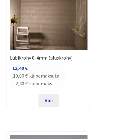
Lubikrohv 0-4mm (aluskrohv)
12,40
€
10,00
€
käibemaksuta
2,40
€
käibemaks
Vali