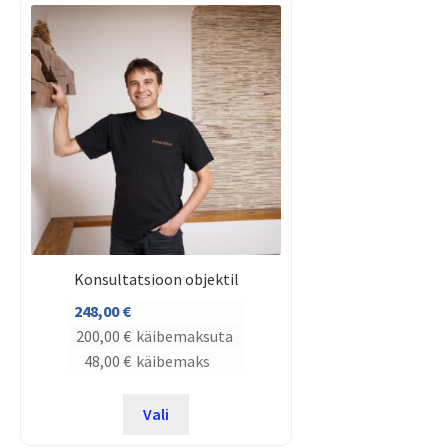
Konsultatsioon objektil
248,00
€
200,00
€
käibemaksuta
48,00
€
käibemaks
Vali