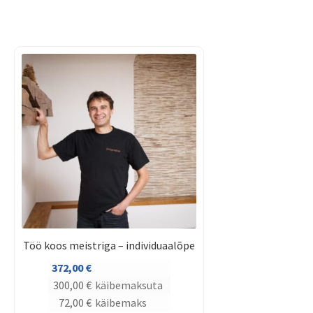
Töö koos meistriga – individuaalõpe
372,00
€
300,00
€
käibemaksuta
72,00
€
käibemaks