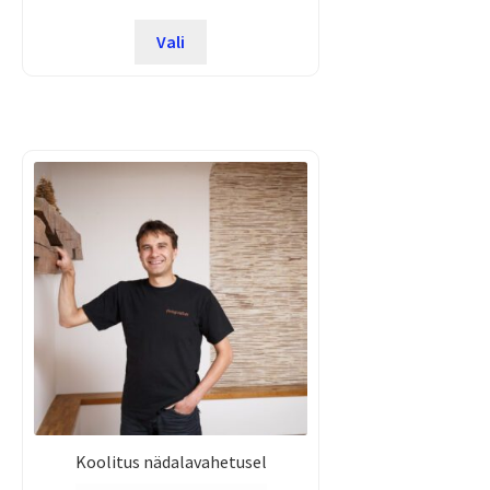
Vali
Koolitus nädalavahetusel