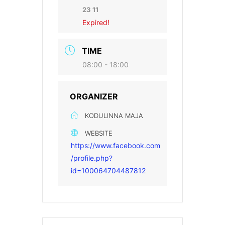
23 11
Expired!
TIME
08:00 - 18:00
ORGANIZER
KODULINNA MAJA
WEBSITE
https://www.facebook.com
/profile.php?
id=100064704487812