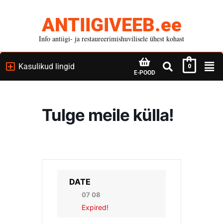
ANTIIGIVEEB.ee
Info antiigi- ja restaureerimishuvilisele ühest kohast
Kasulikud lingid
0
E-POOD
Tulge meile külla!
DATE
07 08
Expired!