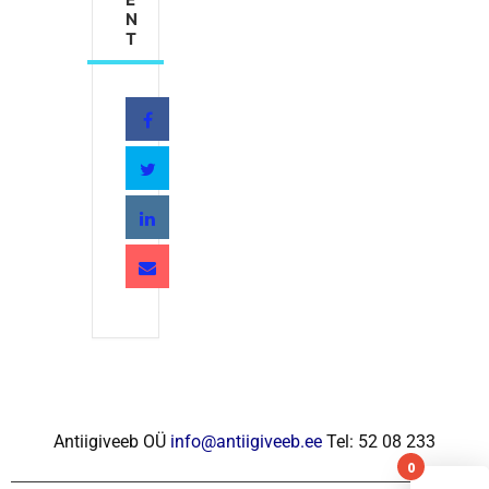
N
T
Antiigiveeb OÜ
info@antiigiveeb.ee
Tel: 52 08 233
0