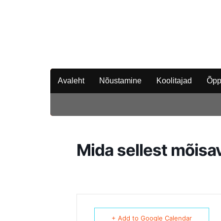
Avaleht
Nõustamine
Koolitajad
Õpp
Mida sellest mõisa
+ Add to Google Calendar