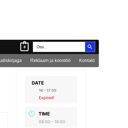
Search Button
Search
0
for:
Uudiskirjaga
Reklaam ja koostöö
Kontakt
DATE
16 - 17 05
Expired!
TIME
08:00 - 18:00