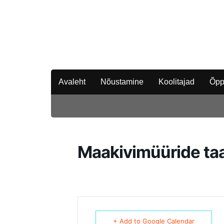
Avaleht
Nõustamine
Koolitajad
Õpp
Maakivimüüride ta
+ Add to Google Calendar