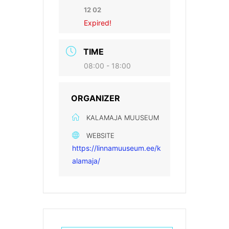
12 02
Expired!
TIME
08:00 - 18:00
ORGANIZER
KALAMAJA MUUSEUM
WEBSITE
https://linnamuuseum.ee/k
alamaja/