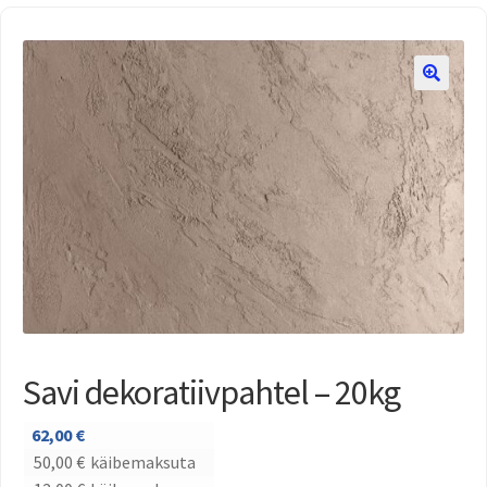
Savi dekoratiivpahtel – 20kg
62,00
€
50,00
€
käibemaksuta