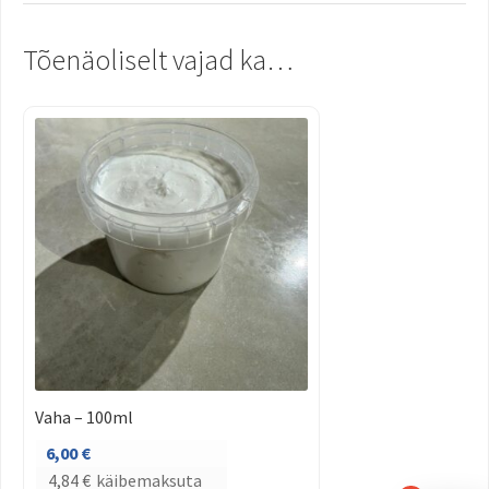
Tõenäoliselt vajad ka…
Vaha – 100ml
6,00
€
4,84
€
käibemaksuta