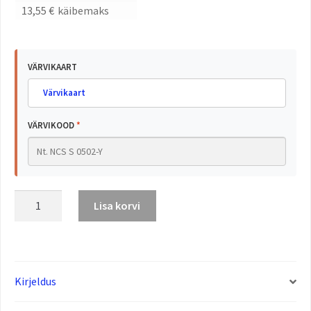
13,55
€
käibemaks
VÄRVIKAART
Värvikaart
VÄRVIKOOD
*
Lisa korvi
Kirjeldus