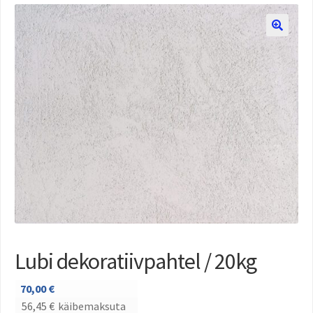
Lubi dekoratiivpahtel / 20kg
70,00
€
56,45
€
käibemaksuta